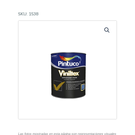
SKU:
1538
Las fotos mostradas en esta página son representaciones visuales