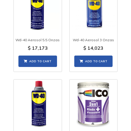
Wd-40 Aerosol 5.5 Onzas
Wd-40 Aerosol 3 Onzas
$
17,173
$
14,023
ADD TO CART
ADD TO CART