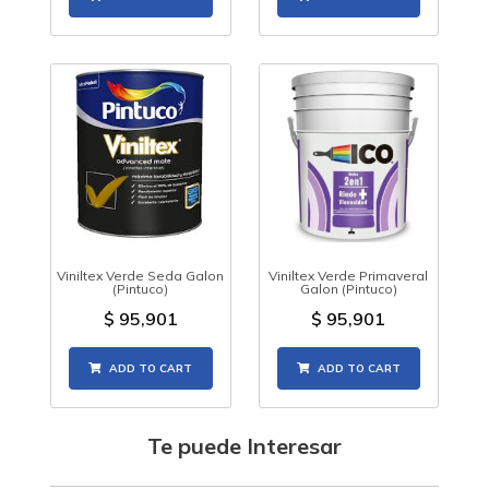
Viniltex Verde Seda Galon
Viniltex Verde Primaveral
(Pintuco)
Galon (Pintuco)
$
95,901
$
95,901
ADD TO CART
ADD TO CART
Te puede Interesar