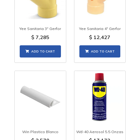
Yee Sanitaria 3" Gerfor
Yee Sanitaria 4" Gerfor
$
7,285
$
12,427
ADD TO CART
ADD TO CART
Win Plastico Blanco
Wd-40 Aerosol 5.5 Onzas