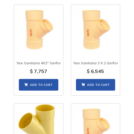
Yee Sanitaria 4X2" Gerfor
Yee Sanitaria 3 X 2 Gerfor
$
7,757
$
6,545
ADD TO CART
ADD TO CART