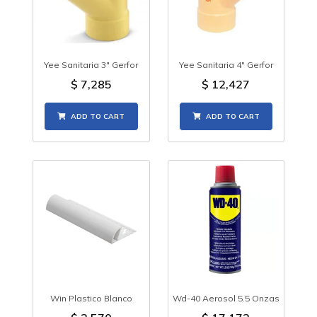
Yee Sanitaria 3" Gerfor
Yee Sanitaria 4" Gerfor
$
7,285
$
12,427
ADD TO CART
ADD TO CART
Win Plastico Blanco
Wd-40 Aerosol 5.5 Onzas