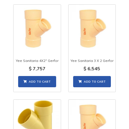
Yee Sanitaria 4X2" Gerfor
Yee Sanitaria 3 X 2 Gerfor
$
7,757
$
6,545
ADD TO CART
ADD TO CART