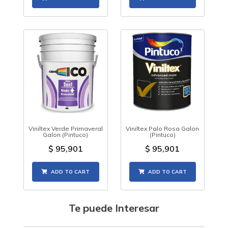
Viniltex Verde Primaveral
Viniltex Palo Rosa Galon
Galon (Pintuco)
(Pintuco)
$
95,901
$
95,901
ADD TO CART
ADD TO CART
Te puede Interesar