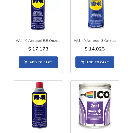
Wd-40 Aerosol 5.5 Onzas
Wd-40 Aerosol 3 Onzas
$
17,173
$
14,023
ADD TO CART
ADD TO CART