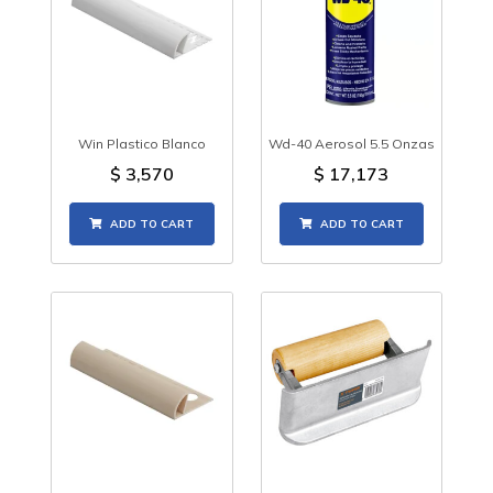
Win Plastico Blanco
Wd-40 Aerosol 5.5 Onzas
$
3,570
$
17,173
ADD TO CART
ADD TO CART