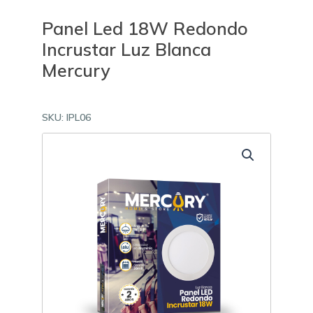
Panel Led 18W Redondo
Incrustar Luz Blanca
Mercury
SKU:
IPL06