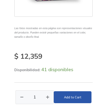
Las fotos mostradas en esta página son representaciones visuales
del producto. Pueden existir pequeñas variaciones en el color,
tamaño o diseño final.
$
12,359
41 disponibles
Disponibilidad:
Panel
Led
Add to Cart
18W
Redondo