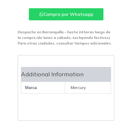
Incrustar
Luz
Compra por Whatsapp
Blanca
Mercury
cantidad
Despacho en Barranquilla – hasta 24 horas luego de
la compra (de lunes a sábado, excluyendo festivos).
Para otras ciudades, consultar tiempos adicionales.
Additional Information
Mercury
Marca