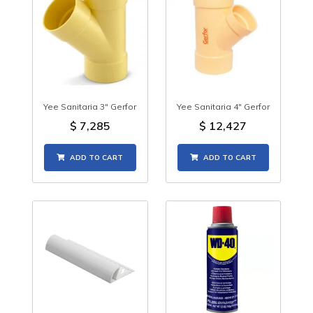
Yee Sanitaria 3" Gerfor
Yee Sanitaria 4" Gerfor
$
7,285
$
12,427
ADD TO CART
ADD TO CART