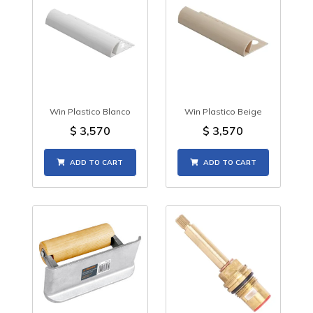
Win Plastico Blanco
Win Plastico Beige
$
3,570
$
3,570
ADD TO CART
ADD TO CART