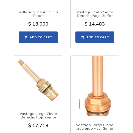
Volteador De Aluminio
Vastago Corto Cierre
Truper
Derecho Rojo Gerfor
$
18,000
$
14,483
ADD TO CART
ADD TO CART
Vastago Largo Cierre
Derecho Rojo Gerfor
$
17,713
Vastago Largo Cierre
Izquierdo Azul Gerfor