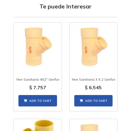
Te puede Interesar
Yee Sanitaria 4X2" Gerfor
Yee Sanitaria 3 X 2 Gerfor
$
7,757
$
6,545
ADD TO CART
ADD TO CART